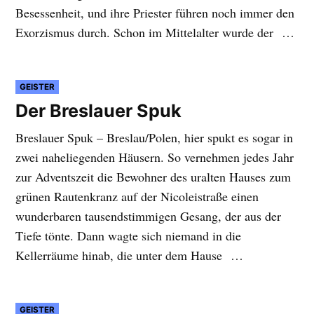
Besessenheit, und ihre Priester führen noch immer den
Exorzismus durch. Schon im Mittelalter wurde der …
VERÖFFENTLICHT
GEISTER
IN
Der Breslauer Spuk
Breslauer Spuk – Breslau/Polen, hier spukt es sogar in
zwei naheliegenden Häusern. So vernehmen jedes Jahr
zur Adventszeit die Bewohner des uralten Hauses zum
grünen Rautenkranz auf der Nicoleistraße einen
wunderbaren tausendstimmigen Gesang, der aus der
Tiefe tönte. Dann wagte sich niemand in die
Kellerräume hinab, die unter dem Hause …
VERÖFFENTLICHT
GEISTER