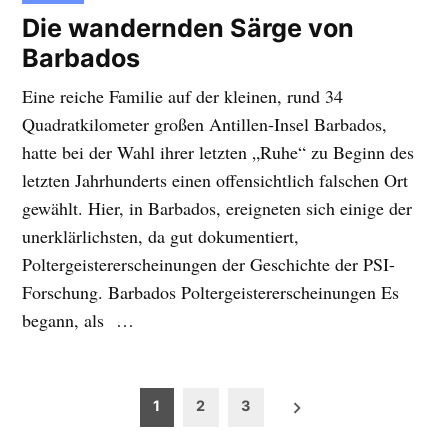
IN
Die wandernden Särge von
Barbados
Eine reiche Familie auf der kleinen, rund 34
Quadratkilometer großen Antillen-Insel Barbados,
hatte bei der Wahl ihrer letzten „Ruhe“ zu Beginn des
letzten Jahrhunderts einen offensichtlich falschen Ort
gewählt. Hier, in Barbados, ereigneten sich einige der
unerklärlichsten, da gut dokumentiert,
Poltergeistererscheinungen der Geschichte der PSI-
Forschung. Barbados Poltergeistererscheinungen Es
begann, als …
Beitragsnavigation
1
2
3