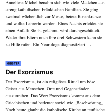
Anneliese Michel benahm sich wie viele Mädchen aus
streng katholischen Fränkischen Familien. Sie ging
zweimal wöchentlich zur Messe, betete Rosenkränze
und wollte Lehrerin werden. Eines Nachts erleidet sie
einen Anfall: Sie ist gelähmt, wird durchgeschüttelt.
Weder ihre Eltern noch ihre drei Schwestern kann sie
zu Hilfe rufen. Ein Neurologe diagnostiziert …
VERÖFFENTLICHT
GEISTER
IN
Der Exorzismus
Der Exorzismus, ist ein religiöses Ritual um böse
Geiser aus Menschen, Orte und Gegenständen
auszutreiben. Das Wort Exorzismus kommt aus dem
Griechischen und bedeutet soviel wie „Beschwörung„.
Noch heute glaubt die katholische Kirche an teuflische