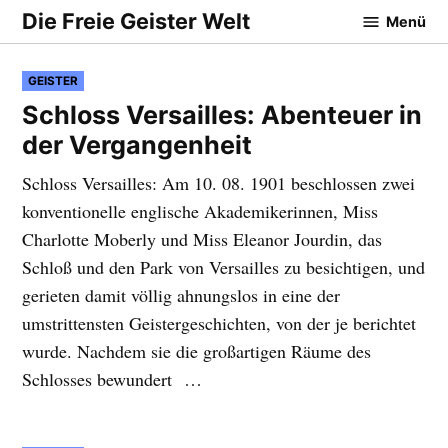
Zum
Die Freie Geister Welt
Menü
Inhalt
springen
VERÖFFENTLICHT
GEISTER
IN
Schloss Versailles: Abenteuer in
der Vergangenheit
Schloss Versailles: Am 10. 08. 1901 beschlossen zwei
konventionelle englische Akademikerinnen, Miss
Charlotte Moberly und Miss Eleanor Jourdin, das
Schloß und den Park von Versailles zu besichtigen, und
gerieten damit völlig ahnungslos in eine der
umstrittensten Geistergeschichten, von der je berichtet
wurde. Nachdem sie die großartigen Räume des
Schlosses bewundert …