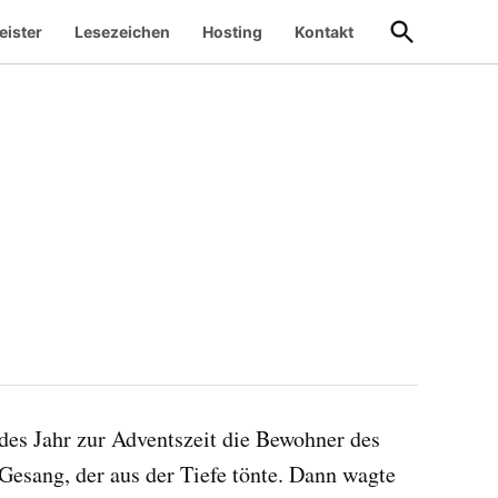
Suche
eister
Lesezeichen
Hosting
Kontakt
öffnen
des Jahr zur Adventszeit die Bewohner des
esang, der aus der Tiefe tönte. Dann wagte