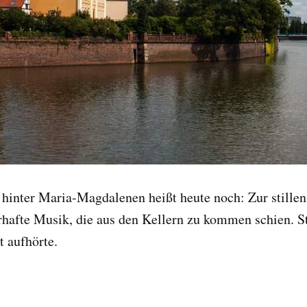
e hinter Maria-Magdalenen heißt heute noch: Zur stille
rhafte Musik, die aus den Kellern zu kommen schien. St
t aufhörte.