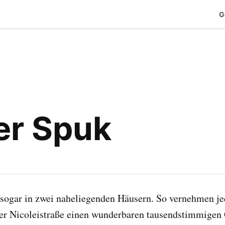
G
er Spuk
s sogar in zwei naheliegenden Häusern. So vernehmen je
er Nicoleistraße einen wunderbaren tausendstimmigen G