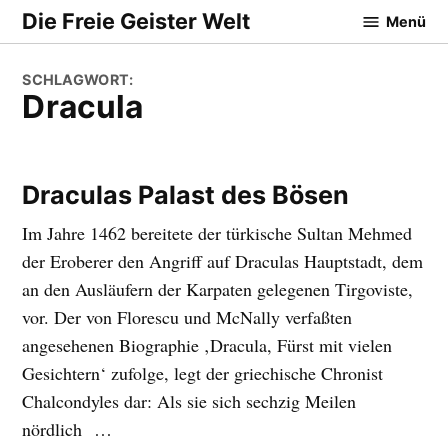
Zum
Die Freie Geister Welt
Menü
Inhalt
springen
SCHLAGWORT:
dracula
Draculas Palast des Bösen
Im Jahre 1462 bereitete der türkische Sultan Mehmed
der Eroberer den Angriff auf Draculas Hauptstadt, dem
an den Ausläufern der Karpaten gelegenen Tirgoviste,
vor. Der von Florescu und McNally verfaßten
angesehenen Biographie ‚Dracula, Fürst mit vielen
Gesichtern‘ zufolge, legt der griechische Chronist
Chalcondyles dar: Als sie sich sechzig Meilen
nördlich …