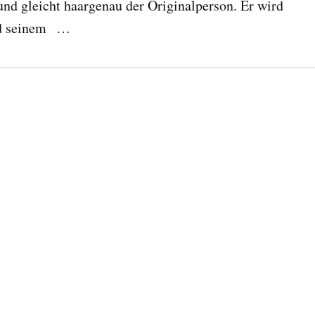
nd gleicht haargenau der Originalperson. Er wird
and seinem …