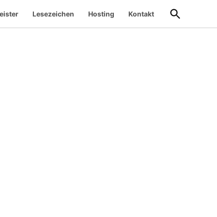
Suche
eister
Lesezeichen
Hosting
Kontakt
öffnen