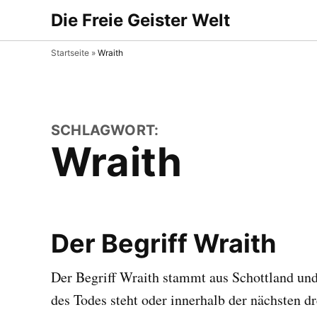
Zum
Die Freie Geister Welt
Gibt es Geister oder nicht
Inhalt
springen
Startseite
»
Wraith
SCHLAGWORT:
Wraith
Der Begriff Wraith
Der Begriff Wraith stammt aus Schottland und
des Todes steht oder innerhalb der nächsten dr